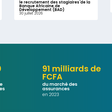
le recrutement des stagiaires de la
Banque Africaine de
Développement (BAD)
30 juillet 2026
0
91 milliards de
FCFA
le
du marché des
es
assurances
en 2023