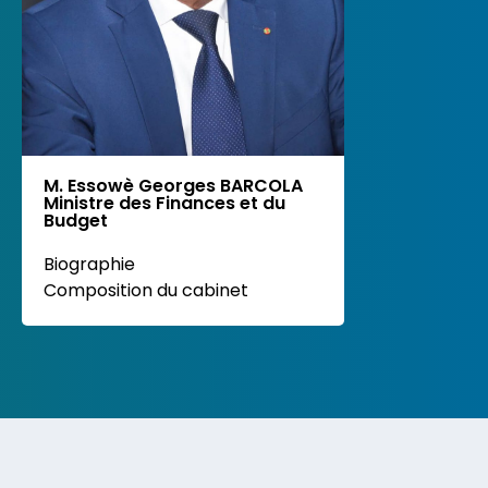
M. Essowè Georges BARCOLA
Ministre des Finances et du
Budget
Biographie
Composition du cabinet