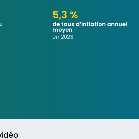
5,3 %
u
de taux d’inflation annuel
moyen
en 2023
vidéo