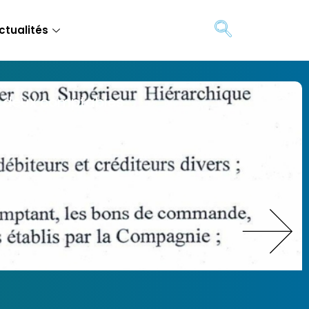
ctualités
e deux comptables