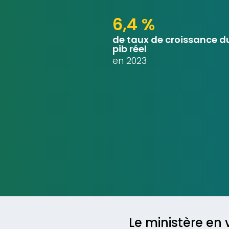
6,4 %
de taux de croissance d
pib réel
en 2023
Le ministère en 