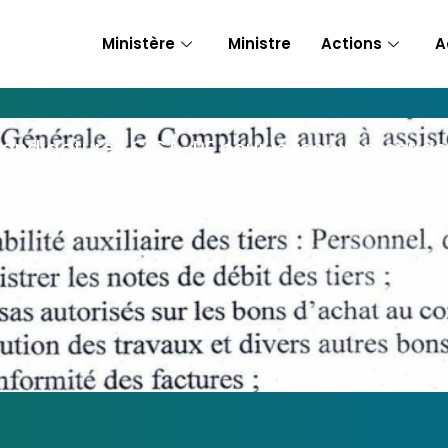
Ministère
Ministre
Actions
A
 candidatures CICA-RE pour le recrutement d