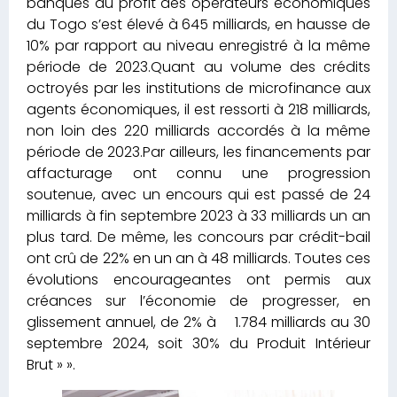
banques au profit des opérateurs économiques
du Togo s’est élevé à 645 milliards, en hausse de
10% par rapport au niveau enregistré à la même
période de 2023.Quant au volume des crédits
octroyés par les institutions de microfinance aux
agents économiques, il est ressorti à 218 milliards,
non loin des 220 milliards accordés à la même
période de 2023.Par ailleurs, les financements par
affacturage ont connu une progression
soutenue, avec un encours qui est passé de 24
milliards à fin septembre 2023 à 33 milliards un an
plus tard. De même, les concours par crédit-bail
ont crû de 22% en un an à 48 milliards. Toutes ces
évolutions encourageantes ont permis aux
créances sur l’économie de progresser, en
glissement annuel, de 2% à 1.784 milliards au 30
septembre 2024, soit 30% du Produit Intérieur
Brut » ».