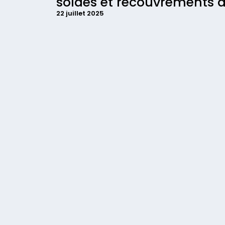
soldes et recouvrements à
22 juillet 2025