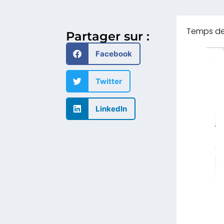
Partager sur :
Facebook
Twitter
LinkedIn