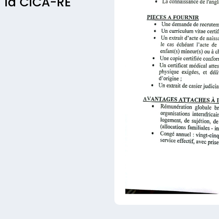
 la CICA-RE