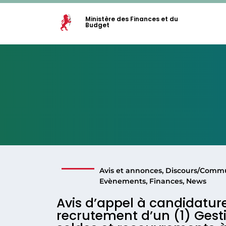
Ministère des Finances et du
Budget
Avis et annonces
,
Discours/Comm
Evènements
,
Finances
,
News
Avis d’appel à candidature
recrutement d’un (1) Gest