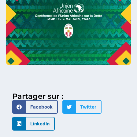
Partager sur :
Facebook
Twitter
LinkedIn