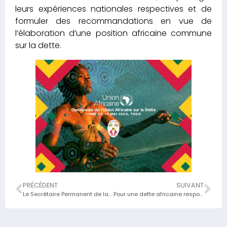
leurs expériences nationales respectives et de
formuler des recommandations en vue de
l’élaboration d’une position africaine commune
sur la dette.
PRÉCÉDENT
SUIVANT
Le Secrétaire Permanent de la Cellule CEDEAO-UEMOA monsieur Essokiza ANAKPA ouvre un atelier national consacré à la vulgarisation de la Directive n°02/2023/CM/UEMOA;
Pour une dette africaine responsable