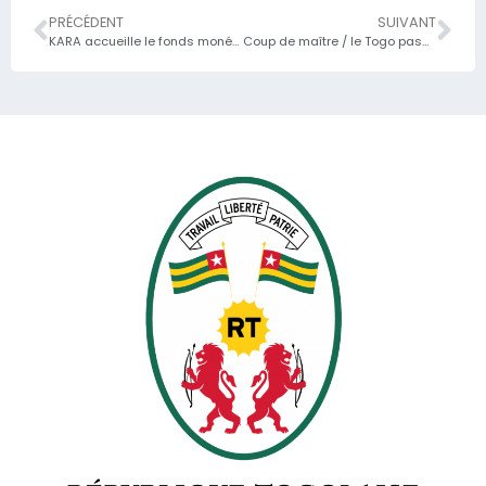
PRÉCÉDENT
SUIVANT
KARA accueille le fonds monétaire international (FMI) / Séminaire délocalisé face à l’enjeu économique
Coup de maître / le Togo passe pays à revenu intermédiaire