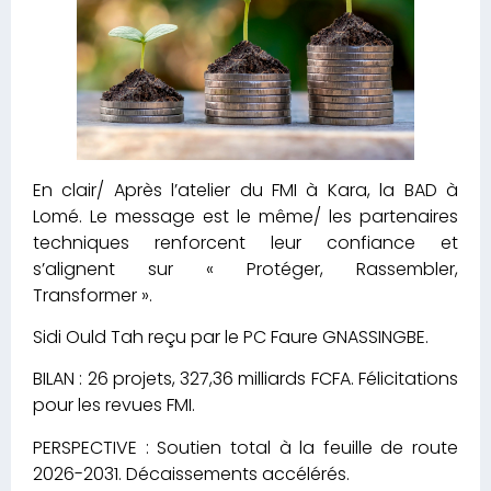
En clair/ Après l’atelier du FMI à Kara, la BAD à
Lomé. Le message est le même/ les partenaires
techniques renforcent leur confiance et
s’alignent sur « Protéger, Rassembler,
Transformer ».
Sidi Ould Tah reçu par le PC Faure GNASSINGBE.
BILAN : 26 projets, 327,36 milliards FCFA. Félicitations
pour les revues FMI.
PERSPECTIVE : Soutien total à la feuille de route
2026-2031. Décaissements accélérés.