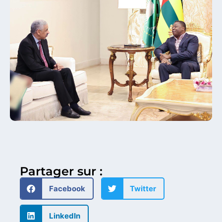
Partager sur :
Facebook
Twitter
LinkedIn