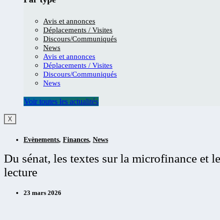
Avis et annonces
Déplacements / Visites
Discours/Communiqués
News
Avis et annonces
Déplacements / Visites
Discours/Communiqués
News
Voir toutes les actualités
X
Evènements
,
Finances
,
News
Du sénat, les textes sur la microfinance et
lecture
23 mars 2026