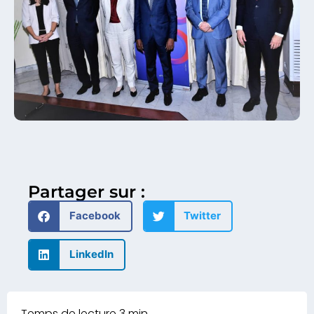
Partager sur :
Facebook
Twitter
LinkedIn