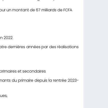
pour un montant de 67 milliards de FCFA
n 2022.
atre dernières années par des réalisations
,
primaires et secondaires
enants du primaire depuis la rentrée 2023-
ues,