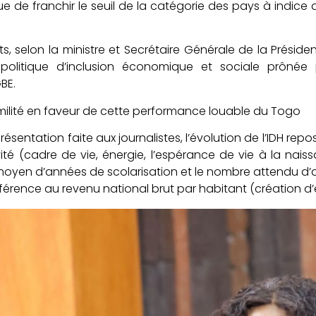
e de franchir le seuil de la catégorie des pays à indi
ts, selon la ministre et Secrétaire Générale de la Préside
politique d’inclusion économique et sociale prônée 
BE.
milité en faveur de cette performance louable du Togo
présentation faite aux journalistes, l’évolution de l’IDH re
ité (cadre de vie, énergie, l’espérance de vie à la naiss
yen d’années de scolarisation et le nombre attendu d’an
référence au revenu national brut par habitant (création d’