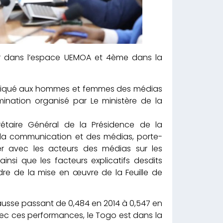
er dans l’espace UEMOA et 4ème dans la
xpliqué aux hommes et femmes des médias
émination organisé par Le ministère de la
taire Général de la Présidence de la
la communication et des médias, porte-
r avec les acteurs des médias sur les
i que les facteurs explicatifs desdits
adre de la mise en œuvre de la Feuille de
ausse passant de 0,484 en 2014 à 0,547 en
vec ces performances, le Togo est dans la