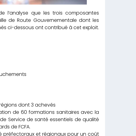
de l’analyse que les trois composantes
euille de Route Gouvernementale dont les
nés ci-dessous ont contribué à cet exploit.
couchements
 régions dont 3 achevés
ation de 60 formations sanitaires avec la
de Service de santé essentiels de qualité
iards de FCFA.
té préfectoraux et régionaux pour un coût