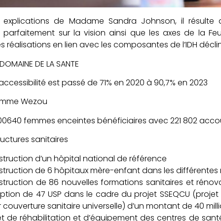
s explications de Madame Sandra Johnson, il résulte 
t parfaitement sur la vision ainsi que les axes de la F
es réalisations en lien avec les composantes de l’IDH décli
 DOMAINE DE LA SANTE
’accessibilité est passé de 71% en 2020 à 90,7% en 2023
ramme Wezou
400640 femmes enceintes bénéficiaires avec 221 802 ac
ructures sanitaires
truction d’un hôpital national de référence
truction de 6 hôpitaux mère-enfant dans les différentes
truction de 86 nouvelles formations sanitaires et rénov
ption de 47 USP dans le cadre du projet SSEQCU (projet 
 couverture sanitaire universelle) d’un montant de 40 mill
et de réhabilitation et d’équipement des centres de san