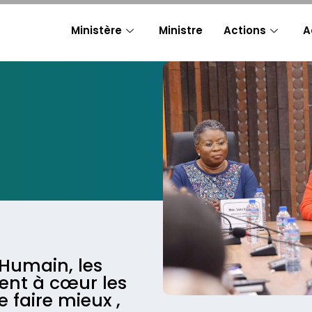
Ministère
Ministre
Actions
A
Humain, les
nent à cœur les
 faire mieux ,