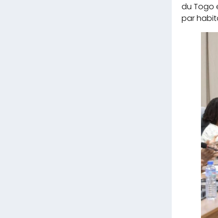
du Togo e
par habit