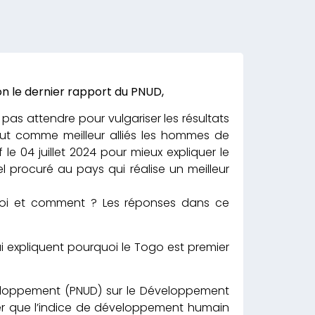
n le dernier rapport du PNUD,
t pas attendre pour vulgariser les résultats
tout comme meilleur alliés les hommes de
le 04 juillet 2024 pour mieux expliquer le
 procuré au pays qui réalise un meilleur
quoi et comment ? Les réponses dans ce
ui expliquent pourquoi le Togo est premier
veloppement (PNUD) sur le Développement
rver que l’indice de développement humain