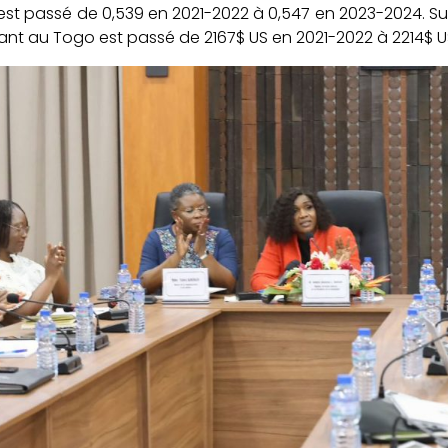
st passé de 0,539 en 2021-2022 à 0,547 en 2023-2024. Sur
ant au Togo est passé de 2167$ US en 2021-2022 à 2214$ 