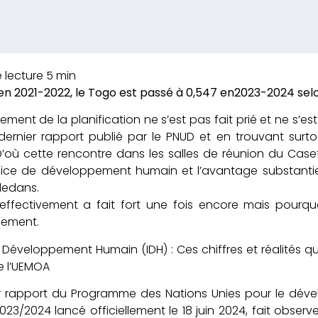
en 2021-2022, le Togo est passé à 0,547 en2023-2024 selo
ement de la planification ne s’est pas fait prié et ne s’es
dernier rapport publié par le PNUD et en trouvant sur
’où cette rencontre dans les salles de réunion du Casef 
ice de développement humain et l’avantage substantiel
dedans.
effectivement a fait fort une fois encore mais pour
ement.
 Développement Humain (IDH) : Ces chiffres et réalités q
e l’UEMOA
er rapport du Programme des Nations Unies pour le dé
23/2024 lancé officiellement le 18 juin 2024, fait obse