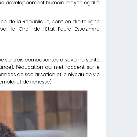
ce de développement humain moyen égal à
nce de la République, sont en droite ligne
par le Chef de l’Etat Faure Essozimna
pose sur trois composantes à savoir la santé
ance), l’éducation qui met l’accent sur le
nées de scolarisation et le niveau de vie
emploi et de richesse).