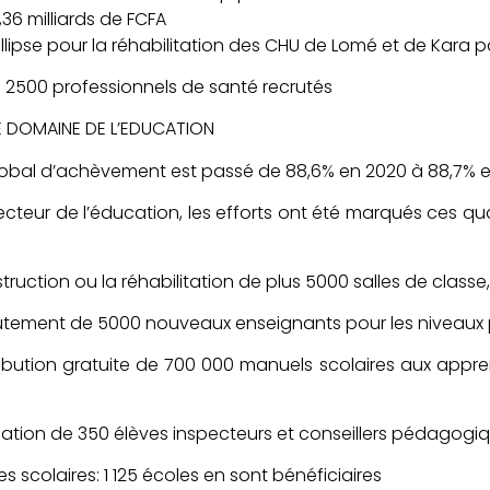
,36 milliards de FCFA
 Ellipse pour la réhabilitation des CHU de Lomé et de Kara 
e 2500 professionnels de santé recrutés
E DOMAINE DE L’EDUCATION
lobal d’achèvement est passé de 88,6% en 2020 à 88,7% e
ecteur de l’éducation, les efforts ont été marqués ces qu
:
truction ou la réhabilitation de plus 5000 salles de classe
rutement de 5000 nouveaux enseignants pour les niveaux 
tribution gratuite de 700 000 manuels scolaires aux appr
mation de 350 élèves inspecteurs et conseillers pédagogiq
s scolaires: 1 125 écoles en sont bénéficiaires