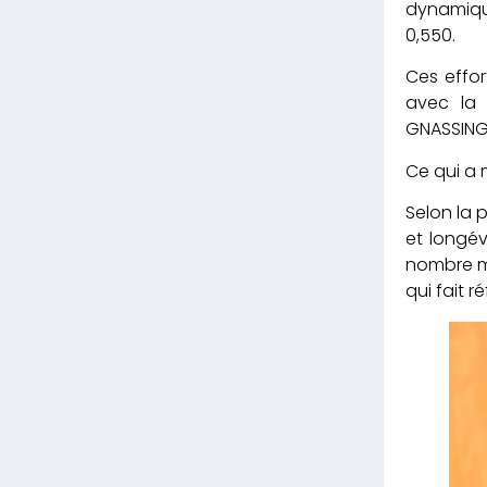
dynamiqu
0,550.
Ces effor
avec la 
GNASSING
Ce qui a 
Selon la 
et longév
nombre mo
qui fait 