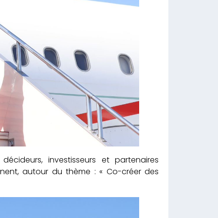
écideurs, investisseurs et partenaires
inent, autour du thème : « Co-créer des