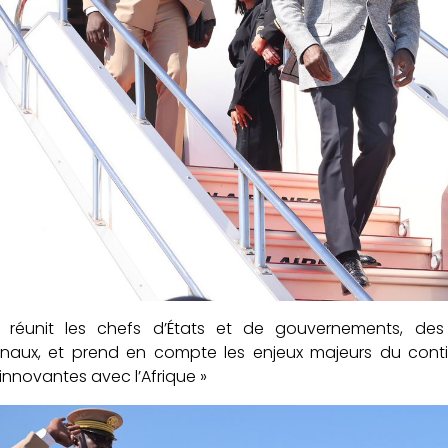
 réunit les chefs d’États et de gouvernements, des d
ionaux, et prend en compte les enjeux majeurs du cont
 innovantes avec l’Afrique »