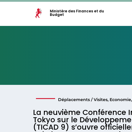
Ministère des Finances et du
Budget
Déplacements / Visites
,
Economie
La neuvième Conférence I
Tokyo sur le Développemen
(TICAD 9) s’ouvre officie