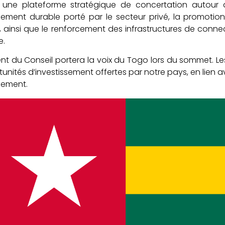
e une plateforme stratégique de concertation autour d
ment durable porté par le secteur privé, la promotion
, ainsi que le renforcement des infrastructures de connect
e.
ent du Conseil portera la voix du Togo lors du sommet. L
tunités d’investissement offertes par notre pays, en lien 
ement.