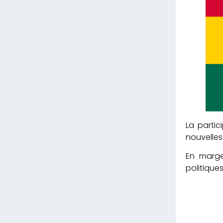
La partic
nouvelles
En marge
politique