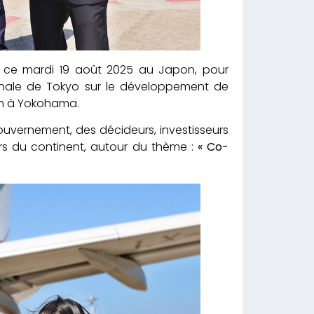
vé ce mardi 19 août 2025 au Japon, pour
onale de Tokyo sur le développement de
ain à Yokohama.
gouvernement, des décideurs, investisseurs
rs du continent, autour du thème :
« Co-