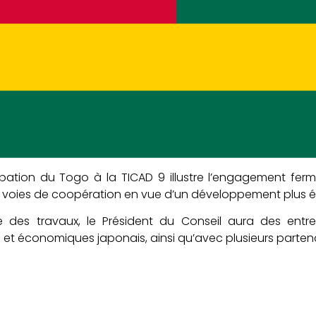
ipation du Togo à la TICAD 9 illustre l’engagement ferm
 voies de coopération en vue d’un développement plus équ
 des travaux, le Président du Conseil aura des entre
s et économiques japonais, ainsi qu’avec plusieurs partena