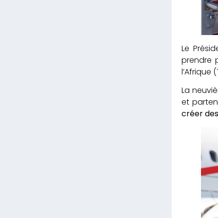
Le Prési
prendre 
l’Afrique
La neuviè
et parten
créer des