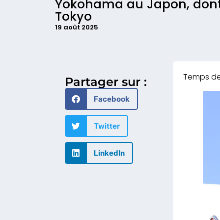
Yokohama au Japon, dont 
Tokyo
19 août 2025
Partager sur :
Facebook
Twitter
LinkedIn