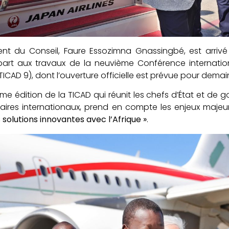
dent du Conseil, Faure Essozimna Gnassingbé, est arri
part aux travaux de la neuvième Conférence internati
 (TICAD 9), dont l’ouverture officielle est prévue pour dem
me édition de la TICAD qui réunit les chefs d’État et de 
aires internationaux, prend en compte les enjeux majeu
 solutions innovantes avec l’Afrique »
.