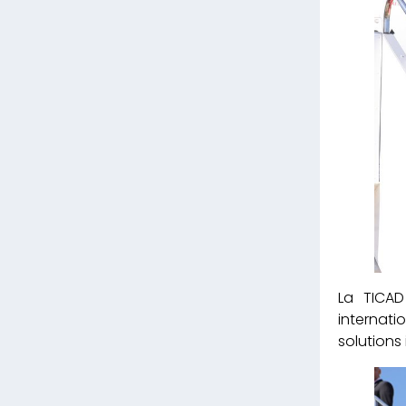
La TICAD
internat
solutions