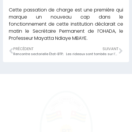
Cette passation de charge est une première qui
marque un nouveau cap dans le
fonctionnement de cette institution déclarait ce
matin le Secrétaire Permanent de l’OHADA, le
Professeur Mayatta Ndiaye MBAYE.
PRÉCÉDENT
SUIVANT
Rencontre sectorielle État-BTP;
Les rideaux sont tombés sur l’atelier régional de Renforcement des capacités en matière de fiscalité sensible au climat en Afrique ;