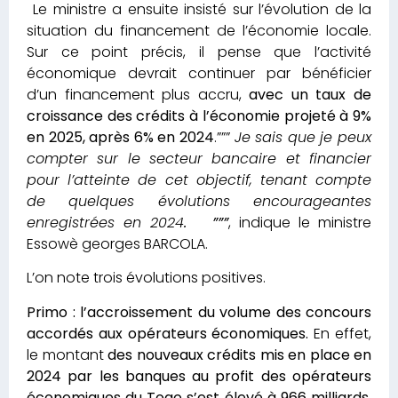
Le ministre a ensuite insisté sur l’évolution de la
situation du financement de l’économie locale.
Sur ce point précis, il pense que l’activité
économique devrait continuer par bénéficier
d’un financement plus accru,
avec un taux de
croissance des crédits à l’économie projeté à 9%
en 2025, après 6% en 2024
.”””
Je sais que je peux
compter sur le secteur bancaire et financier
pour l’atteinte de cet objectif, tenant compte
de quelques évolutions encourageantes
enregistrées en 2024
. ”””
, indique le ministre
Essowè georges BARCOLA.
L’on note trois évolutions positives.
Primo : l’accroissement du volume des concours
accordés aux opérateurs économiques.
En effet,
le montant
des nouveaux crédits mis en place en
2024 par les banques au profit des opérateurs
économiques du Togo s’est élevé à 966 milliards,