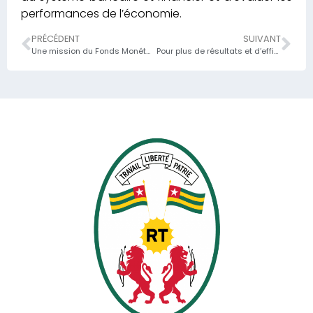
performances de l’économie.
PRÉCÉDENT
SUIVANT
Une mission du Fonds Monétaire International (FMI) en séjour au Togo,
Pour plus de résultats et d’efficacité dans la sphère économique et financière du pays, la Direction des Ressources Humaines (DRH) du ministère de l’économies et des finances va outiller le personnel dudit département;