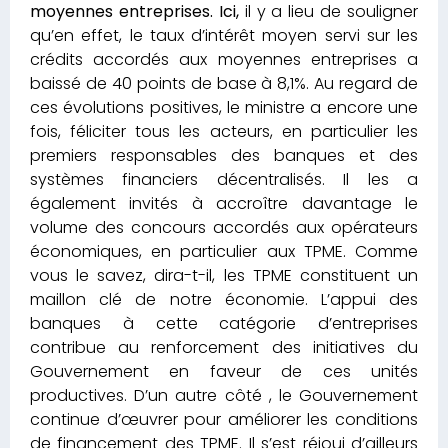
moyennes entreprises. Ici,
il y a lieu de souligner
qu’en effet, le taux d’intérêt moyen servi sur les
crédits accordés aux moyennes entreprises a
baissé de 40 points de base à 8,1%. Au regard de
ces évolutions positives, le ministre a encore une
fois, féliciter tous les acteurs, en particulier les
premiers responsables des banques et des
systèmes financiers décentralisés. Il les a
également invités à accroître davantage le
volume des concours accordés aux opérateurs
économiques, en particulier aux TPME. Comme
vous le savez, dira-t-il, les TPME constituent un
maillon clé de notre économie. L’appui des
banques à cette catégorie d’entreprises
contribue au renforcement des initiatives du
Gouvernement en faveur de ces unités
productives. D’un autre côté , le Gouvernement
continue d’œuvrer pour améliorer les conditions
de financement des TPME. Il s’est réjoui d’ailleurs