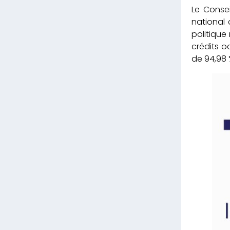
Le Conse
national 
politique
crédits o
de 94,98 