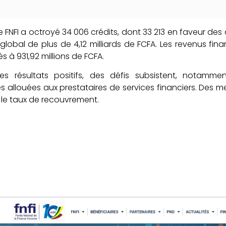
le FNFI a octroyé 34 006 crédits, dont 33 213 en faveur des
lobal de plus de 4,12 milliards de FCFA. Les revenus finan
s à 931,92 millions de FCFA.
es résultats positifs, des défis subsistent, notamm
s allouées aux prestataires de services financiers. Des
 le taux de recouvrement.