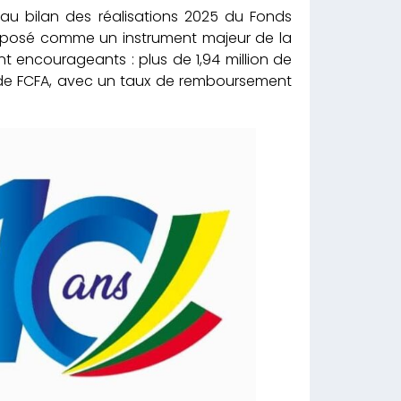
au bilan des réalisations 2025 du Fonds
st imposé comme un instrument majeur de la
ont encourageants : plus de 1,94 million de
ds de FCFA, avec un taux de remboursement