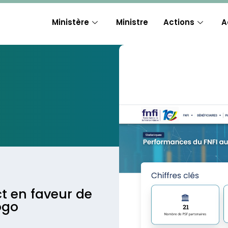
Ministère
Ministre
Actions
A
ct en faveur de
ogo