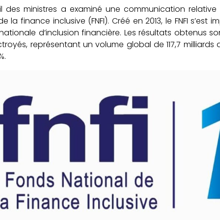
il des ministres a examiné une communication relative 
de la finance inclusive (FNFI). Créé en 2013, le FNFI s’e
 nationale d’inclusion financière. Les résultats obtenus s
ctroyés, représentant un volume global de 117,7 milliar
%.