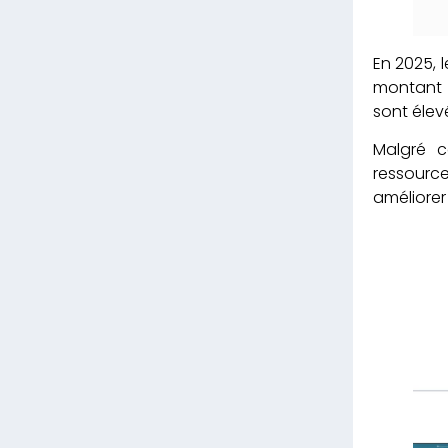
En 2025, 
montant g
sont élevé
Malgré c
ressource
améliorer