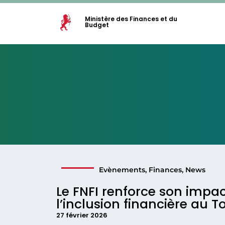
Ministère des Finances et du
Budget
Evènements
,
Finances
,
News
Le FNFI renforce son impa
l’inclusion financière au T
27 février 2026