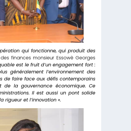
ération qui fonctionne, qui produit des
et des finances monsieur Essowè Georges
able est le fruit d’un engagement fort :
 plus généralement l’environnement des
s de faire face aux défis contemporains
 et de la gouvernance économique. Ce
istrations. Il est aussi un pont solide
a rigueur et l’innovation ».