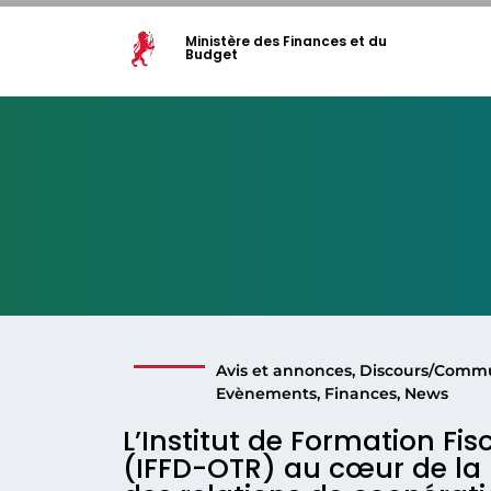
Ministère des Finances et du
Budget
Avis et annonces
,
Discours/Comm
Evènements
,
Finances
,
News
L’Institut de Formation Fi
(IFFD-OTR) au cœur de la