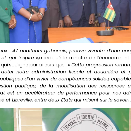
ux : 47 auditeurs gabonais, preuve vivante d’une coop
, et qui inspire
»,a indiqué le ministre de l’économie 
ui souligne par ailleurs que : «
Cette progression remarqu
 doter notre administration fiscale et douanière et
 publiques d’un vivier de compétences solides, capable
stion publique, de la mobilisation des ressources
iat est un accélérateur de performance pour nos admin
 et Libreville, entre deux Etats qui misent sur le savoir, l