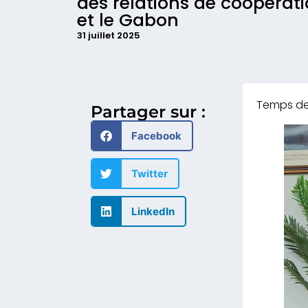
des relations de coopérati
et le Gabon
31 juillet 2025
Partager sur :
Facebook
Twitter
LinkedIn