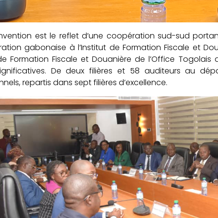
vention est le reflet d’une coopération sud-sud portan
tration gabonaise à l’Institut de Formation Fiscale et Do
t de Formation Fiscale et Douanière de l’Office Togolais
gnificatives. De deux filières et 58 auditeurs au dépa
nels, repartis dans sept filières d’excellence.