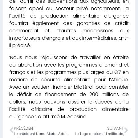
de fournir des subventions aux agriculteurs, en
faisant appel au secteur privé notamment. La
Facilité de production alimentaire d’urgence
fournira également des garanties de crédit
commercial et d’autres mécanismes aux
importateurs d’engrais et aux intermédiaires, a-t-
il précisé.
‘Nous nous réjouissons de travailler en étroite
collaboration avec les programmes allemand et
français et les programmes plus larges du G7 en
matière de sécurité alimentaire pour l’Afrique.
Avec un soutien financier bilatéral pour combler
le déficit de financement de 200 millions de
dollars, nous pouvons assurer le succès de la
Facilité africaine de production alimentaire
d’urgence ‘, a affirmé M. Adesina.
PRÉCÉDENT
SUIVANT
Le président Nana Akufo-Addo ouvre les travaux des Assemblées Annuelles de la BAD,
Le Togo a retenu 11 milliards,