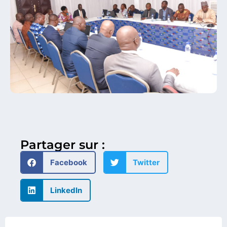
Partager sur :
Facebook
Twitter
LinkedIn