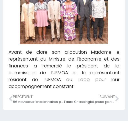
Avant de clore son allocution Madame le
représentant du Ministre de l’économie et des
finances a remercié le président de la
commission de l’UEMOA et le représentant
résident de l’UEMOA au Togo pour leur
accompagnement constant.
PRÉCÉDENT
SUIVANT
86 nouveaux fonctionnaires prennent fonction au ministère de l’Économie et des Finances ;
Faure Gnassingbé prend part aux travaux de l’AI Global Summit on Africa, qui se tient à Kigali, au Rwanda, à partir de ce jeudi 03avril