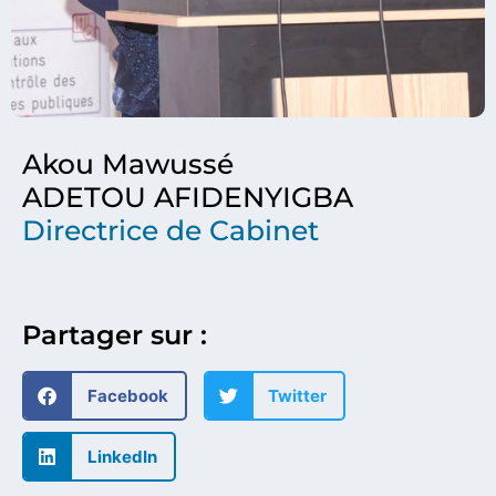
Akou Mawussé
ADETOU AFIDENYIGBA
Directrice de Cabinet
Partager sur :
Facebook
Twitter
LinkedIn