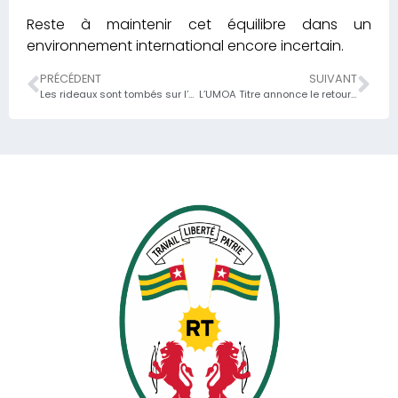
Reste à maintenir cet équilibre dans un
environnement international encore incertain.
PRÉCÉDENT
SUIVANT
Les rideaux sont tombés sur l’atelier régional de Renforcement des capacités en matière de fiscalité sensible au climat en Afrique ;
L’UMOA Titre annonce le retour du Togo sur le marché régional à travers un communiqué;