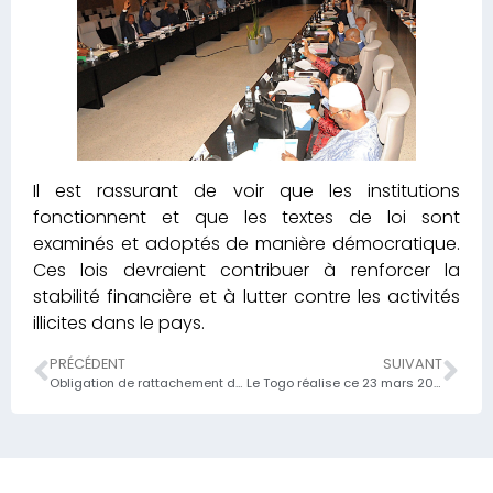
Il est rassurant de voir que les institutions
fonctionnent et que les textes de loi sont
examinés et adoptés de manière démocratique.
Ces lois devraient contribuer à renforcer la
stabilité financière et à lutter contre les activités
illicites dans le pays.
PRÉCÉDENT
SUIVANT
Obligation de rattachement des données des travaux topographiques au Réseau Géodésique National
Le Togo réalise ce 23 mars 2026 un taux de couverture impressionnant de 538,30% sur le marché de l’UMOA-titre