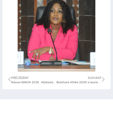
PRÉCÉDENT
SUIVANT
Revue UEMOA 2025 : Abdoulaye Diop salue un taux de 69% pour le Togo et appelle à l’efficacité des réformes
Biashara Afrika 2026 s’ouvre à Lomé / plus de 1 000 acteurs réunis pour accélérer la mise en œuvre de la ZLECAf