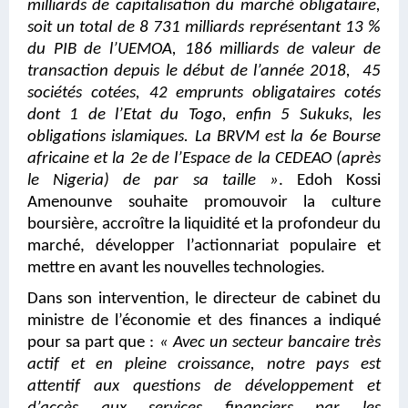
milliards de capitalisation du marché obligataire,
soit un total de 8 731 milliards représentant 13 %
du PIB de l’UEMOA, 186 milliards de valeur de
transaction depuis le début de l’année 2018, 45
sociétés cotées, 42 emprunts obligataires cotés
dont 1 de l’Etat du Togo, enfin 5 Sukuks, les
obligations islamiques. La BRVM est la 6e Bourse
africaine et la 2e de l’Espace de la CEDEAO (après
le Nigeria) de par sa taille »
. Edoh Kossi
Amenounve souhaite promouvoir la culture
boursière, accroître la liquidité et la profondeur du
marché, développer l’actionnariat populaire et
mettre en avant les nouvelles technologies.
Dans son intervention, le directeur de cabinet du
ministre de l’économie et des finances a indiqué
pour sa part que :
« Avec un secteur bancaire très
actif et en pleine croissance, notre pays est
attentif aux questions de développement et