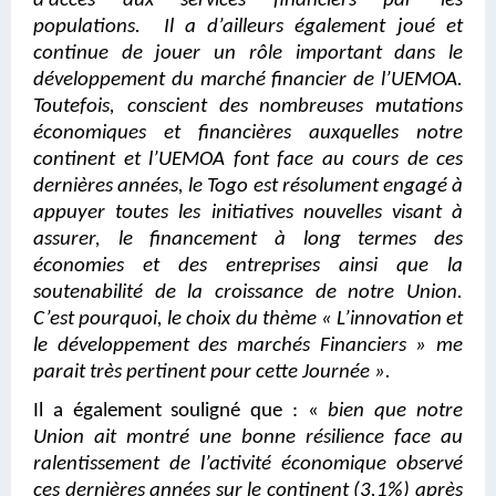
d’accès aux services financiers par les
populations. Il a d’ailleurs également joué et
continue de jouer un rôle important dans le
développement du marché financier de l’UEMOA.
Toutefois, conscient des nombreuses mutations
économiques et financières auxquelles notre
continent et l’UEMOA font face au cours de ces
dernières années, le Togo est résolument engagé à
appuyer toutes les initiatives nouvelles visant à
assurer, le financement à long termes des
économies et des entreprises ainsi que la
soutenabilité de la croissance de notre Union.
C’est pourquoi, le choix du thème « L’innovation et
le développement des marchés Financiers » me
parait très pertinent pour cette Journée ».
Il a également souligné que : «
bien que notre
Union ait montré une bonne résilience face au
ralentissement de l’activité économique observé
ces dernières années sur le continent (3,1%) après