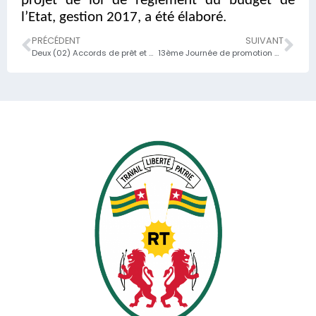
projet de loi de règlement du budget de
l’Etat, gestion 2017, a été élaboré.
PRÉCÉDENT
SUIVANT
Deux (02) Accords de prêt et un Accord de gestion de don au bénéfice du Togo pour 21,3 milliards de francs CFA
13ème Journée de promotion des activités de la Bourse Régionale des Valeurs Mobilières (J-BRVM)