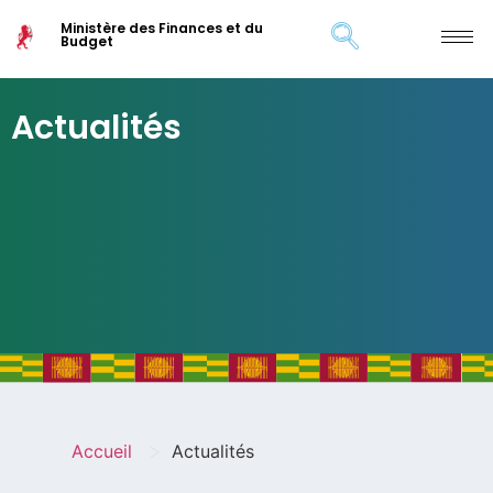
Ministère des Finances et du
Budget
Actualités
>
Accueil
Actualités