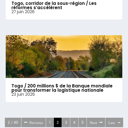
Togo, corridor de la sous-région / Les
réformes s’accélèrent
27 juin 2026
Togo / 200 millions $ de la Banque mondiale
pour transformer la logistique nationale
23 juin 2026
2 / 95
1
2
3
4
5
Previous
Next
Last