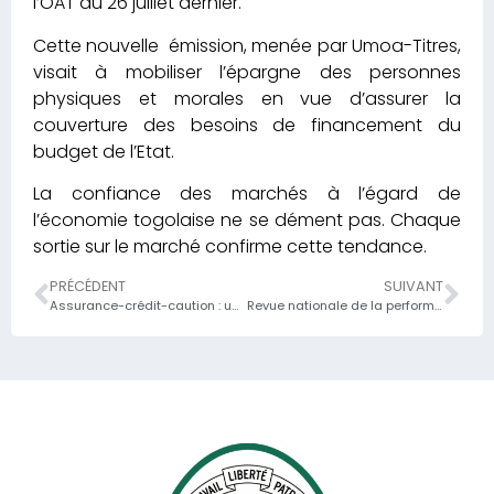
l’OAT du 26 juillet dernier.
Cette nouvelle émission, menée par Umoa-Titres,
visait à mobiliser l’épargne des personnes
physiques et morales en vue d’assurer la
couverture des besoins de financement du
budget de l’Etat.
La confiance des marchés à l’égard de
l’économie togolaise ne se dément pas. Chaque
sortie sur le marché confirme cette tendance.
PRÉCÉDENT
SUIVANT
Assurance-crédit-caution : une meilleure gestion des risques
Revue nationale de la performance des réformes à fin juin 2019