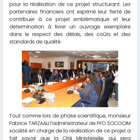
dans le respect des délais, des coûts et des
standards de qualité.
Tout comme lors de phase scientifique, monsieur
Fabrice TARZAALI l’administrateur de PFO SOCOCIM
société en charge de la réalisation de ce projet a
fait savoir que la Cité Ministérielle, qui sera
implantée sur le site du pôle exécutif de Lomé 2,
comprendra 90 000 m2 de bureaux destinés à
accueillir plusieurs ministères et plus de 4 500
agents publics. Le projet intègre des dispositifs