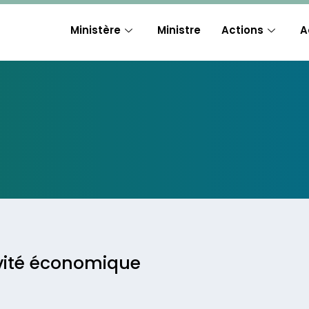
Ministère
Ministre
Actions
A
tivité économique