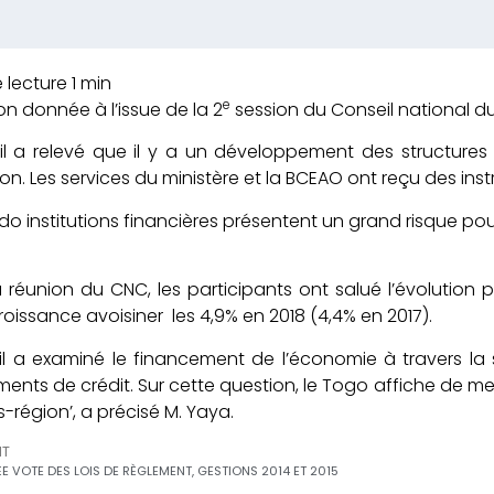
e
on donnée à l’issue de la 2
session du Conseil national du
eil a relevé que il y a un développement des structure
on. Les services du ministère et la BCEAO ont reçu des instr
o institutions financières présentent un grand risque pour
a réunion du CNC, les participants ont salué l’évolution
roissance avoisiner les 4,9% en 2018 (4,4% en 2017).
il a examiné le financement de l’économie à travers la
ments de crédit. Sur cette question, le Togo affiche de m
s-région’, a précisé M. Yaya.
NT
ÉE VOTE DES LOIS DE RÈGLEMENT, GESTIONS 2014 ET 2015