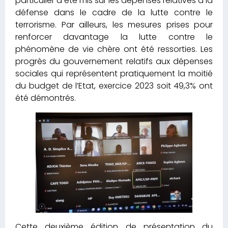
particulier a été mis sur les dépenses relatives à la
défense dans le cadre de la lutte contre le
terrorisme. Par ailleurs, les mesures prises pour
renforcer davantage la lutte contre le
phénomène de vie chère ont été ressorties. Les
progrès du gouvernement relatifs aux dépenses
sociales qui représentent pratiquement la moitié
du budget de l’Etat, exercice 2023 soit 49,3% ont
été démontrés.
Cette deuxième édition de présentation du