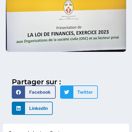
Partager sur :
Facebook
Twitter
LinkedIn