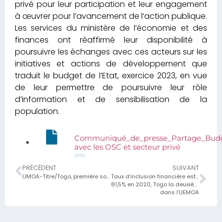
privé pour leur participation et leur engagement
à œuvrer pour l’avancement de l’action publique.
Les services du ministère de l’économie et des
finances ont réaffirmé leur disponibilité à
poursuivre les échanges avec ces acteurs sur les
initiatives et actions de développement que
traduit le budget de l’Etat, exercice 2023, en vue
de leur permettre de poursuivre leur rôle
d’information et de sensibilisation de la
population.
Communiqué_de_presse_Partage_Budg
avec les OSC et secteur privé
PRÉCÉDENT
SUIVANT
UMOA-Titre/Togo, première sortie de l’année sur le marché régional
Taux d’inclusion financière est passé de 72,5% en 2016 à
81,5% en 2020, Togo la deuxième meilleure performance
dans l’UEMOA