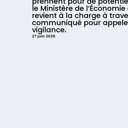
prennent pour de potentiel
le Ministère de l’Économie
revient à la charge à trave
communiqué pour appeler 
vigilance.
27 juin 2025