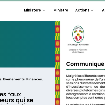
Ministère
Ministre
Actions
A
e
,
Evènements
,
Finances
,
es faux
urs qui se