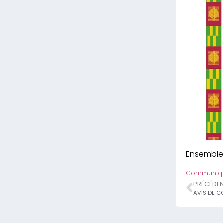
Ensemble 
Communique
PRÉCÉDE