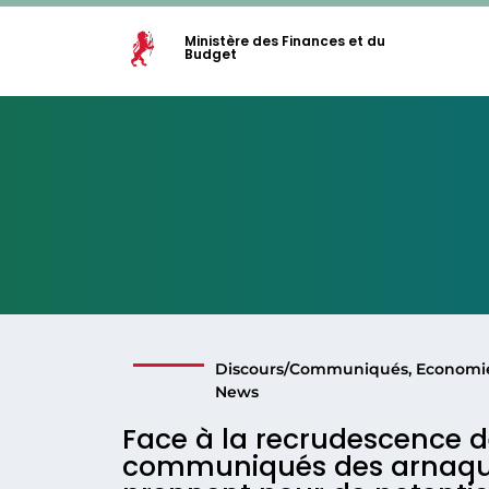
Ministère des Finances et du
Budget
Discours/Communiqués
,
Economi
News
Face à la recrudescence d
communiqués des arnaque