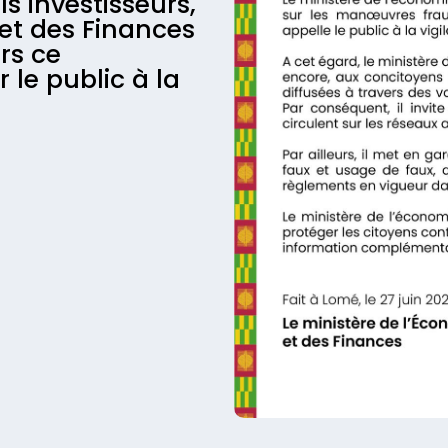
s investisseurs,
 et des Finances
rs ce
le public à la