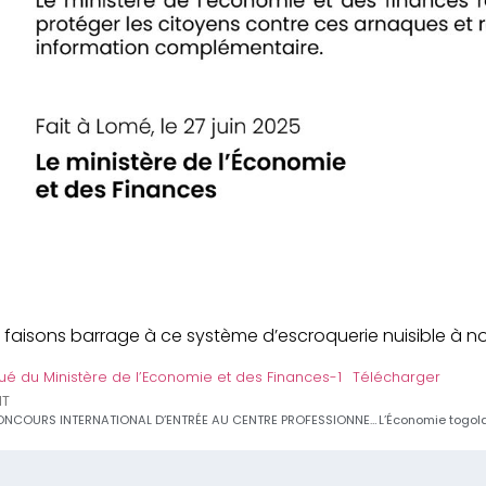
faisons barrage à ce système d’escroquerie nuisible à no
́ du Ministère de l’Economie et des Finances-1
Télécharger
NT
AVIS DE CONCOURS INTERNATIONAL D’ENTRÉE AU CENTRE PROFESSIONNEL DE FORMATION A L’ASSURANCE (CPFA), 27ème PROMOTION DU CYCLE DT-A 2025-2027