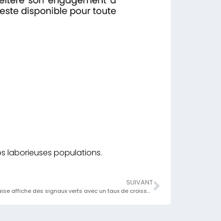
s laborieuses populations.
SUIVANT
L’Économie togolaise affiche des signaux verts avec un taux de croissance attendu à 6,2% en 2025 après 6,3% en 2024