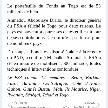
Le portefeuille du Fonds au Togo est de 53
milliards de Fcfa
Ahmadou Abdoulaye Diallo, le directeur général
du FSA a félicité le Togo pour deux raisons. Le
pays est parvenu à apurer ses dettes et il est à jour
de ses contributions. Ce qui n’est pas le cas pour
de nombreux pays.
Du coup, le Fonds est disposé à aider à la réussite
du PND, a confirmé M.Diallo. Au total, le FSA a
été en mesure de mobiliser 1.500 milliards, toutes
techniques d’interventions confondues.
Le FSA compte 14 membres : Bénin, Burkina
Faso, Burundi, Centrafrique, Côte d’Ivoire,
Gabon, Guinée Bissau, Mali, Ile Maurice, Niger,
Rwanda, Sénégal, Tchad et Togo
PRÉCÉDENT
SUIVANT
Pour une meilleure gouvernance du secteur pétrolier au Togo,
Le Togo lève 16,5 milliards