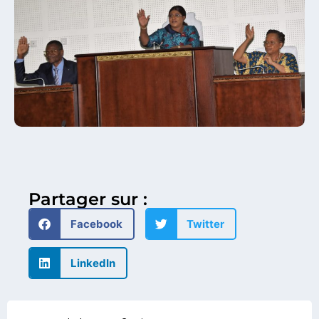
Partager sur :
Facebook
Twitter
LinkedIn