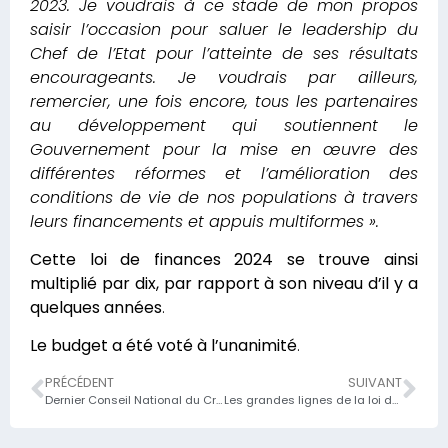
2023. Je voudrais à ce stade de mon propos
saisir l’occasion pour saluer le leadership du
Chef de l’Etat pour l’atteinte de ses résultats
encourageants. Je voudrais par ailleurs,
remercier, une fois encore, tous les partenaires
au développement qui soutiennent le
Gouvernement pour la mise en œuvre des
différentes réformes et l’amélioration des
conditions de vie de nos populations à travers
leurs financements et appuis multiformes ».
Cette loi de finances 2024 se trouve ainsi
multiplié par dix, par rapport à son niveau d’il y a
quelques années
.
Le budget a été voté à l’unanimité
.
PRÉCÉDENT
SUIVANT
Dernier Conseil National du Crédit (CNC) pour le compte de l’année 2023
Les grandes lignes de la loi des finances, exercice 2024