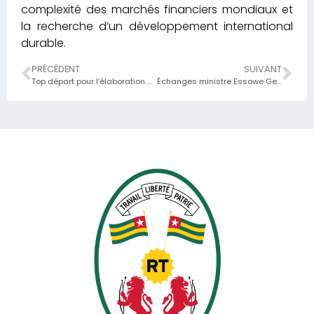
complexité des marchés financiers mondiaux et
la recherche d’un développement international
durable.
PRÉCÉDENT
SUIVANT
Top départ pour l’élaboration du Plan d’Action Genre au Ministère de l’économie et des finances ;
Échanges ministre Essowe Georges BARCOLA et Kenji OKAMURA, DGA du FMI en présence de Mme Dr Ablamba Johnson ministre secrétaire général de la présidence,