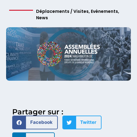
Déplacements / Visites
,
Evènements
,
News
Partager sur :
Facebook
Twitter