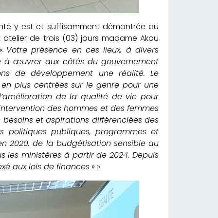
lonté y est et suffisamment démontrée au
t atelier de trois (03) jours madame Akou
 «
Votre présence en ces lieux, à divers
nté à œuvrer aux côtés du gouvernement
ns de développement une réalité. Le
 en plus centrées sur le genre pour une
l’amélioration de la qualité de vie pour
d’intervention des hommes et des femmes
s besoins et aspirations différenciées des
 politiques publiques, programmes et
en 2020, de la budgétisation sensible au
us les ministères à partir de 2024. Depuis
xé aux lois de finances
» ».