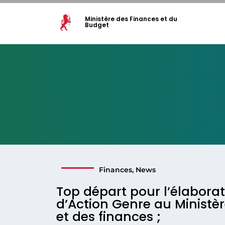
Ministère des Finances et du
Budget
Finances
,
News
Top départ pour l’élabora
d’Action Genre au Ministè
et des finances ;