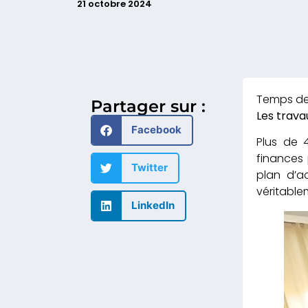
21 octobre 2024
Partager sur :
Les trav
Facebook
Plus de 
finances 
Twitter
plan d’a
véritable
LinkedIn