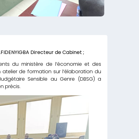
IDENYIGBA Directeur de Cabinet ;
ments du ministère de l’économie et des
telier de formation sur l’élaboration du
 Budgétaire Sensible au Genre (DBSG) a
n précis.