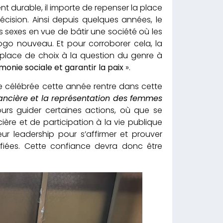
t durable, il importe de repenser la place
cision. Ainsi depuis quelques années, le
 sexes en vue de bâtir une société où les
go nouveau. Et pour corroborer cela, la
place de choix à la question du genre à
harmonie sociale et garantir la paix
».
me célébrée cette année rentre dans cette
inancière et la représentation des femmes
jours guider certaines actions, où que se
ière et de participation à la vie publique
ur leadership pour s’affirmer et prouver
onfiées. Cette confiance devra donc être