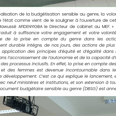
éalisation de la budgétisation sensible au genre, la vo
 l’état comme vient de le souligner à l’ouverture de ce
awussé AFIDENYIGBA le Directeur de cabinet au MEF: «
traduit à suffisance votre engagement et votre volo
re de la prise en compte du genre dans les actio
ent durable intègre, de nos jours, des actions de plus
 application des principes d’équité et d’égalité dans 
dans l’accroissement de l’autonomie et de la capacité 
 des processus inclusifs. En effet, la prise en compte de
t des femmes est devenue incontournable dans les
e développement. C’est ce qui explique le lancement, 
ec neuf ministères et institutions, et son extension à to
document budgétaire sensible au genre (DBSG) est anne