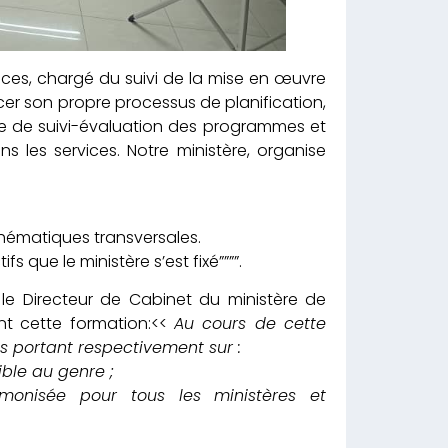
nances, chargé du suivi de la mise en œuvre
cer son propre processus de planification,
e de suivi-évaluation des programmes et
s les services. Notre ministère, organise
thématiques transversales.
 que le ministère s’est fixé””””.
le Directeur de Cabinet du ministère de
nt cette formation:<<
Au cours de cette
s portant respectivement sur :
ible au genre ;
rmonisée pour tous les ministères et