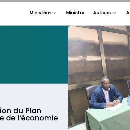
Ministère
Ministre
Actions
A
tion du Plan
re de l’économie