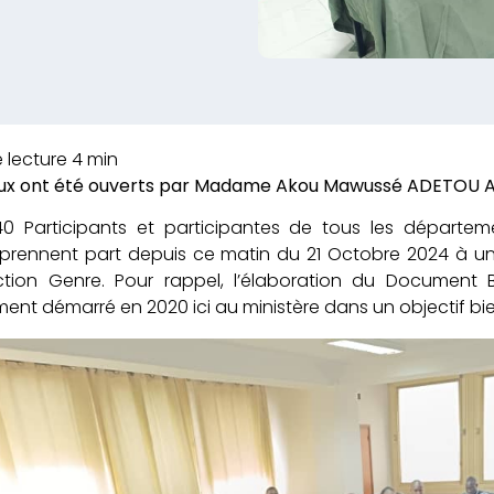
aux ont été ouverts par Madame Akou Mawussé ADETOU AF
40 Participants et participantes de tous les départe
prennent part depuis ce matin du 21 Octobre 2024 à un a
ction Genre. Pour rappel, l’élaboration du Document
ment démarré en 2020 ici au ministère dans un objectif bie