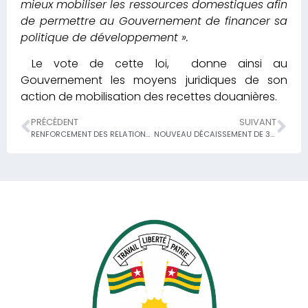
mieux mobiliser les ressources domestiques afin
de permettre au Gouvernement de financer sa
politique de développement ».
Le vote de cette loi, donne ainsi au
Gouvernement les moyens juridiques de son
action de mobilisation des recettes douanières.
PRÉCÉDENT
SUIVANT
RENFORCEMENT DES RELATIONS ENTRE LA BID ET LE TOGO
NOUVEAU DÉCAISSEMENT DE 35,5 MILLIONS DE DOLLARS DU FMI AU TITRE DE LA FEC