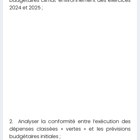
budgétaires climat-environnement des exercices
2024 et 2025 ;
2. Analyser la conformité entre l’exécution des
dépenses classées « vertes » et les prévisions
budgétaires initiales ;