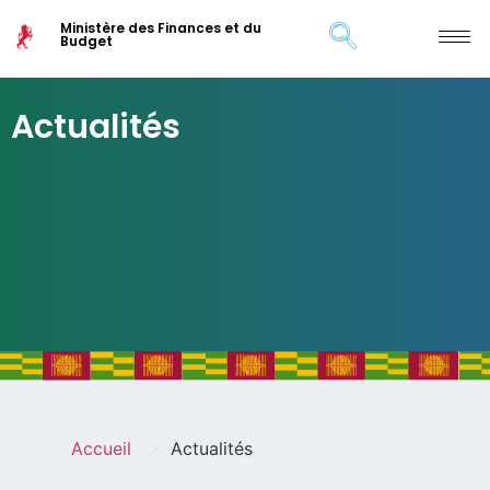
Ministère des Finances et du
Budget
Actualités
>
Accueil
Actualités