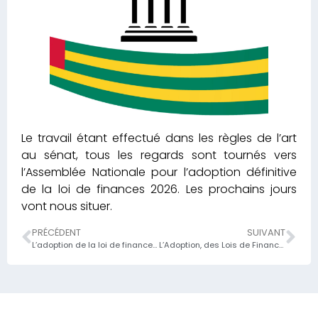
Le travail étant effectué dans les règles de l’art
au sénat, tous les regards sont tournés vers
l’Assemblée Nationale pour l’adoption définitive
de la loi de finances 2026. Les prochains jours
vont nous situer.
PRÉCÉDENT
SUIVANT
L’adoption de la loi de finances au Sénat est un moment clé dans le processus législatif togolais, marquant un premier essai réussi du bicaméralisme
L’Adoption, des Lois de Finances rectificative 2025 et Initiale 2026, est un acte de confiance en l’avenir du pays