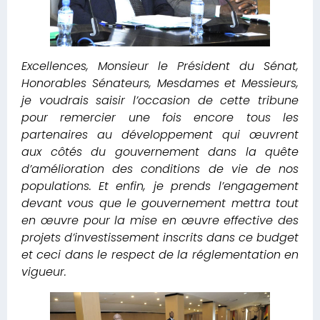
Excellences, Monsieur le Président du Sénat,
Honorables Sénateurs, Mesdames et Messieurs,
je voudrais saisir l’occasion de cette tribune
pour remercier une fois encore tous les
partenaires au développement qui œuvrent
aux côtés du gouvernement dans la quête
d’amélioration des conditions de vie de nos
populations.
Et enfin, je prends l’engagement
devant vous que le gouvernement mettra tout
en œuvre pour la mise en œuvre effective des
projets d’investissement inscrits dans ce budget
et ceci dans le respect de la réglementation en
vigueur.