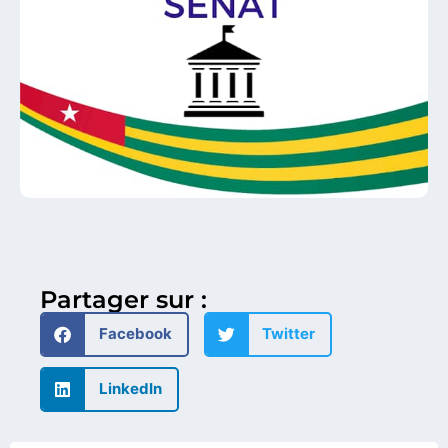
Partager sur :
Facebook
Twitter
LinkedIn