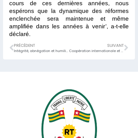
cours de ces dernières années, nous
espérons que la dynamique des réformes
enclenchée sera maintenue et même
amplifiée dans les années à venir’, a-t-elle
déclaré.
PRÉCÉDENT
SUIVANT
Intégrité, abnégation et humilité les mots forts du Ministre Sani YAYA au personnel des finances et de l’économie
Coopération internationale et meilleure gestion de la dette