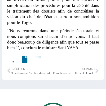
simplification des procédures pour la célérité dans
le traitement des dossiers afin de concrétiser la
vision du chef de l’état et surtout son ambition
pour le Togo.
‘’Nous rentrons dans une période électorale et
nous comptons sur chacun d’entre vous. Il faut
donc beaucoup de diligence afin que tout se passe
bien ‘’, conclura le ministre Sani YAYA.
PRÉCÉDENT
SUIVANT
Ouverture de l’atelier de validation nationale des risques de blanchiment de capitaux et de financement du terrorisme
15 millions de dollars du Fonds d’Abou Dhabi pour le développement (ADFD), destiné à la centrale photovoltaïque de Blitta