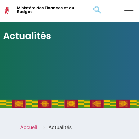
Ministère des Finances et du
Budget
Actualités
>
Accueil
Actualités