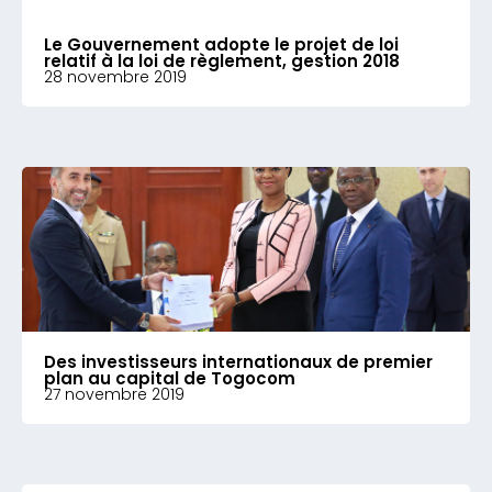
Le Gouvernement adopte le projet de loi
relatif à la loi de règlement, gestion 2018
28 novembre 2019
Des investisseurs internationaux de premier
plan au capital de Togocom
27 novembre 2019