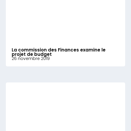
La commission des Finances examine le
projet de budget
26 novembre 2019