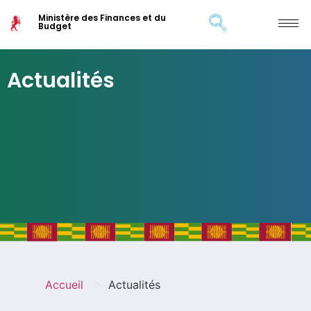
Ministère des Finances et du
Budget
Actualités
>
Accueil
Actualités